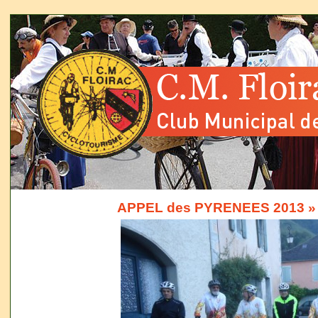
APPEL des PYRENEES 2013
»