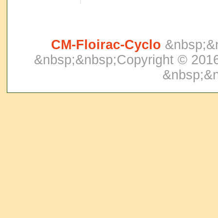
CM-Floirac-Cyclo
&nbsp;&
&nbsp;&nbsp;Copyright © 2016.
&nbsp;&n