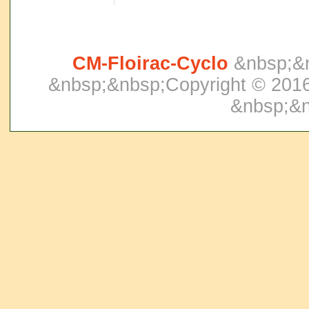
CM-Floirac-Cyclo
&nbsp;&
&nbsp;&nbsp;Copyright © 2016.
&nbsp;&n