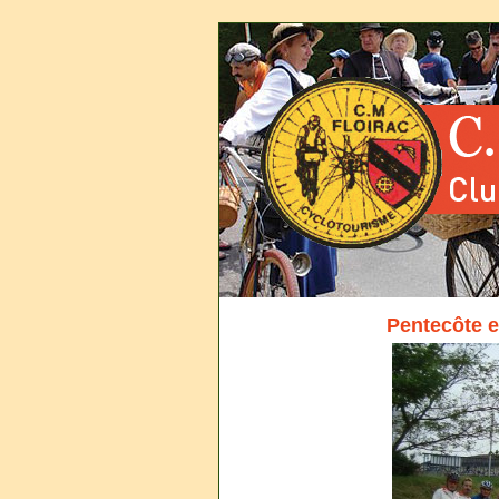
Pentecôte e