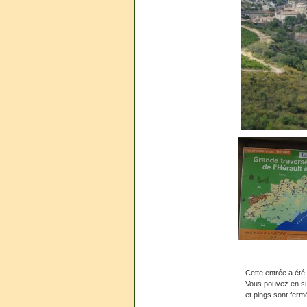
Cette entrée a été
Vous pouvez en sui
et pings sont ferm