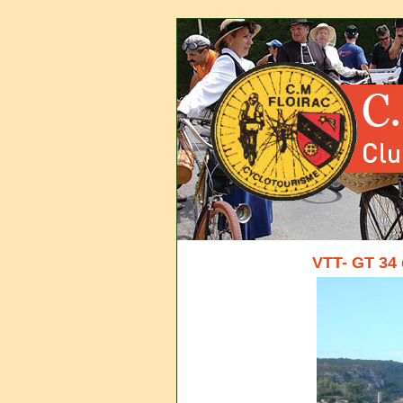
VTT- GT 34 