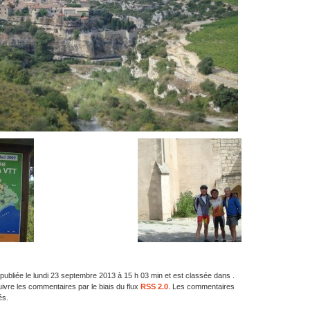
 publiée le lundi 23 septembre 2013 à 15 h 03 min et est classée dans .
vre les commentaires par le biais du flux
RSS 2.0
. Les commentaires
és.