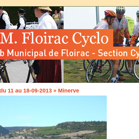
du 11 au 18-09-2013
» Minerve