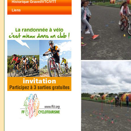
Historique Gravel/VTC/VTT
Liens