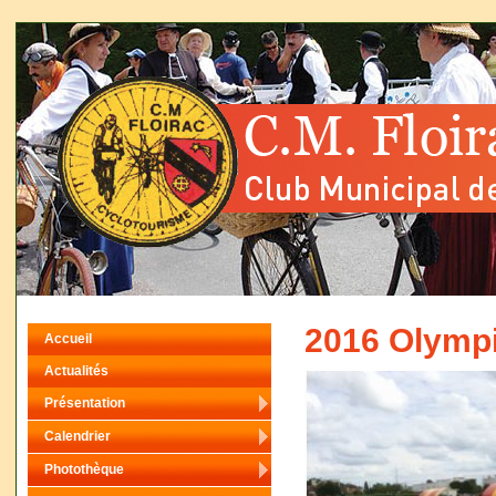
2016 Olympi
Accueil
Actualités
Présentation
Calendrier
Photothèque