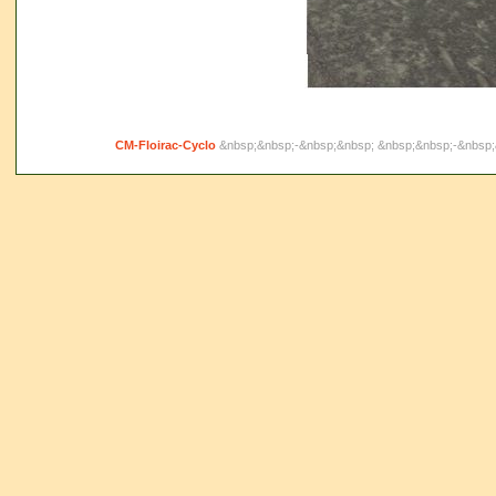
CM-Floirac-Cyclo
&nbsp;&nbsp;-&nbsp;&nbsp; &nbsp;&nbsp;-&nbsp;&