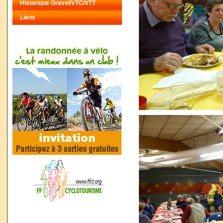
Historique Gravel/VTC/VTT
Liens