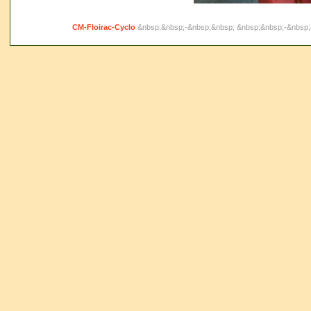
CM-Floirac-Cyclo
&nbsp;&nbsp;-&nbsp;&nbsp; &nbsp;&nbsp;-&nbsp;&