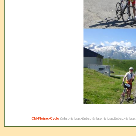
CM-Floirac-Cyclo
&nbsp;&nbsp;-&nbsp;&nbsp; &nbsp;&nbsp;-&nbsp;&