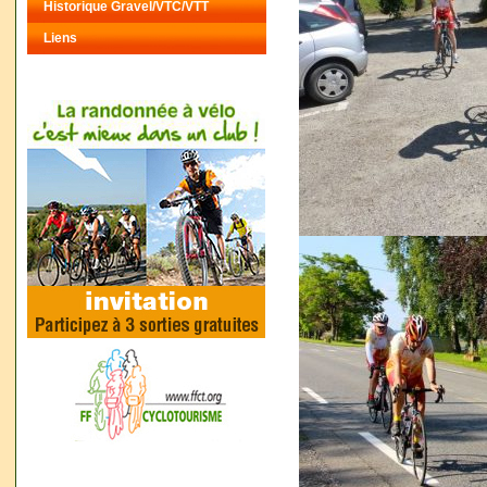
Historique Gravel/VTC/VTT
Liens