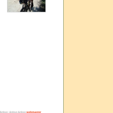
;&nbsp;-&nbsp;&nbsp;
webmaster