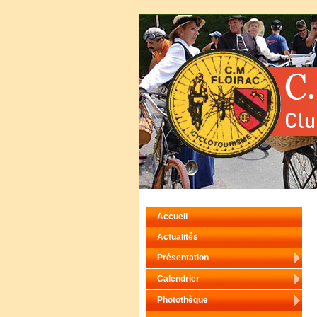
Accueil
Actualités
Présentation
Calendrier
Photothèque