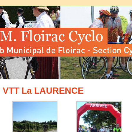
VTT La LAURENCE